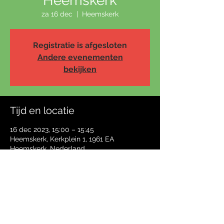
Heemskerk
za 16 dec
  |  
Heemskerk
Registratie is afgesloten
Andere evenementen
bekijken
Tijd en locatie
16 dec 2023, 15:00 – 15:45
Heemskerk, Kerkplein 1, 1961 EA
Heemskerk, Nederland
Deel dit evenement