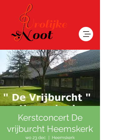
Kerstconcert De
vrijburcht Heemskerk
wo 23 dec
  |  
Heemskerk